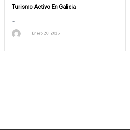
Turismo Activo En Galicia
…
Enero 20, 2016