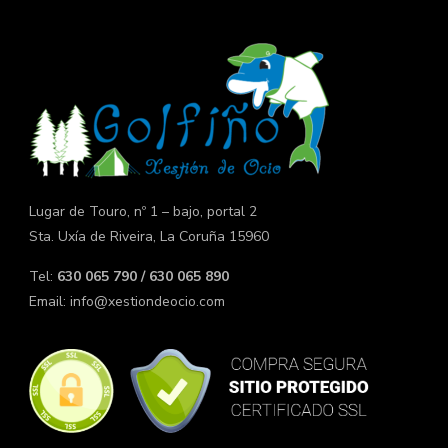
Lugar de Touro, nº 1 – bajo, portal 2
Sta. Uxía de Riveira, La Coruña 15960
Tel:
630 065 790 / 630 065 890
Email:
info@xestiondeocio.com