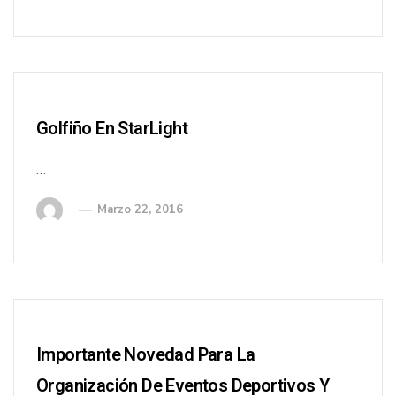
Golfiño En StarLight
…
Marzo 22, 2016
Importante Novedad Para La
Organización De Eventos Deportivos Y