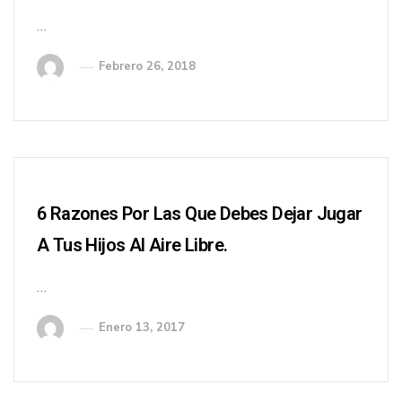
…
Febrero 26, 2018
6 Razones Por Las Que Debes Dejar Jugar
A Tus Hijos Al Aire Libre.
…
Enero 13, 2017