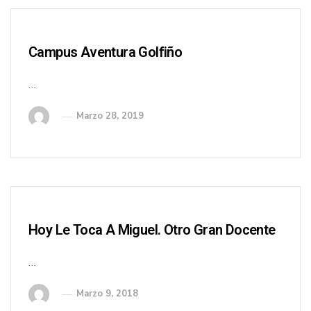
Campus Aventura Golfiño
…
Marzo 28, 2019
Hoy Le Toca A Miguel. Otro Gran Docente
…
Marzo 9, 2018