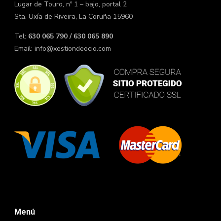
Lugar de Touro, nº 1 – bajo, portal 2
Sta. Uxía de Riveira, La Coruña 15960
Tel:
630 065 790 / 630 065 890
Email:
info@xestiondeocio.com
Menú