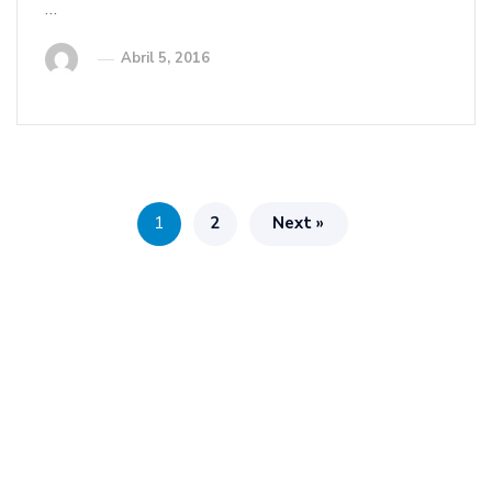
…
Abril 5, 2016
1
2
Next »