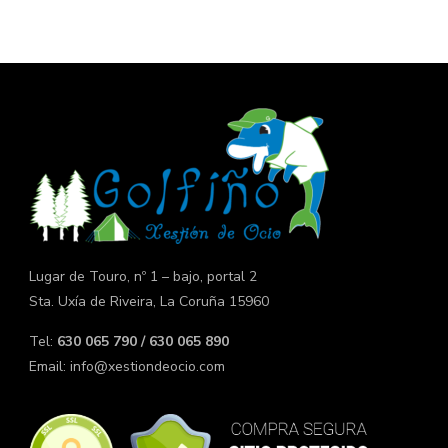
Lugar de Touro, nº 1 – bajo, portal 2
Sta. Uxía de Riveira, La Coruña 15960
Tel:
630 065 790 / 630 065 890
Email:
info@xestiondeocio.com