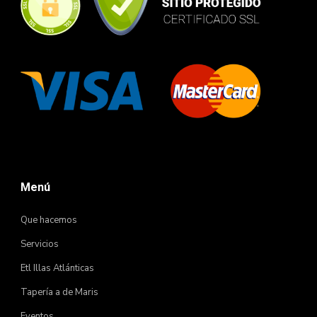
Menú
Que hacemos
Servicios
Etl Illas Atlánticas
Tapería a de Maris
Eventos