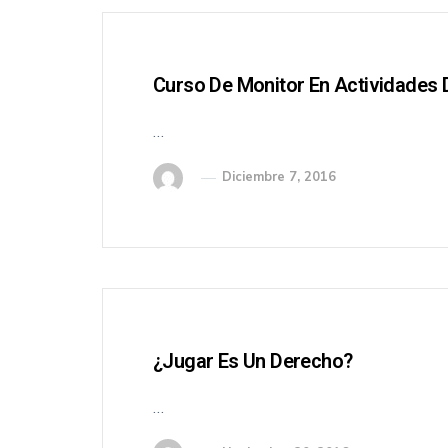
Curso De Monitor En Actividades 
…
Diciembre 7, 2016
¿Jugar Es Un Derecho?
…