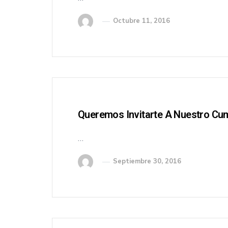
Octubre 11, 2016
Queremos Invitarte A Nuestro Cu
…
Septiembre 30, 2016