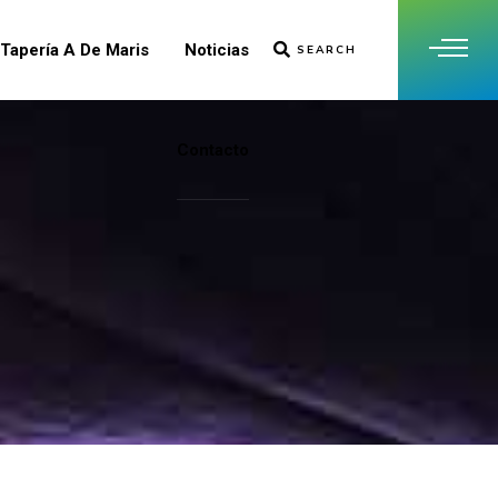
Tapería A De Maris
Noticias
SEARCH
Contacto