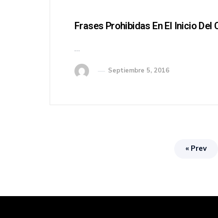
Frases Prohibidas En El Inicio Del
…
Septiembre 5, 2016
« Prev