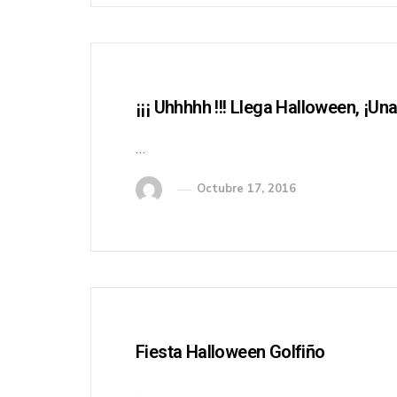
¡¡¡ Uhhhhh !!! Llega Halloween, ¡un
…
Octubre 17, 2016
Fiesta Halloween Golfiño
…