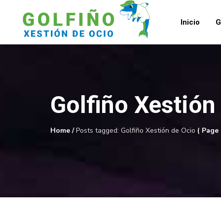
Inicio
G
Golfiño Xestión
Home
/
Posts tagged: Golfiño Xestión de Ocio
( Page 