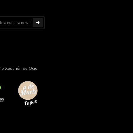
ño Xestiñón de Ocio