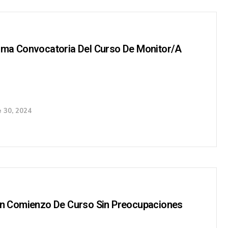
xima Convocatoria Del Curso De Monitor/a
 30, 2024
 Un Comienzo De Curso Sin Preocupaciones