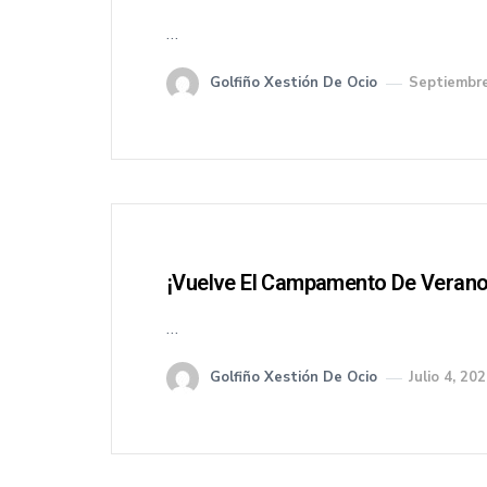
…
Golfiño Xestión De Ocio
Septiembre
¡Vuelve El Campamento De Verano 
…
Golfiño Xestión De Ocio
Julio 4, 20