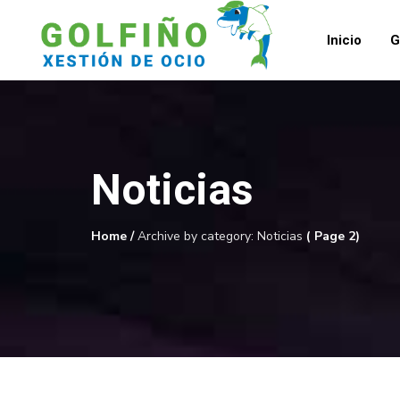
Inicio
G
Noticias
Home
/
Archive by category: Noticias
( Page 2)