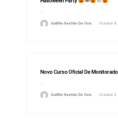
Halloween Party
…
Golfiño Xestión De Ocio
Octubre 9,
Novo Curso Oficial De Monitorado
…
Golfiño Xestión De Ocio
Octubre 3,