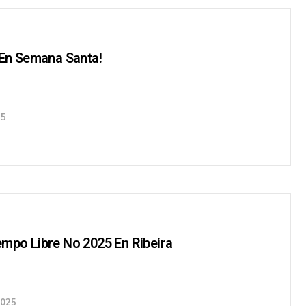
 En Semana Santa!
25
empo Libre No 2025 En Ribeira
2025