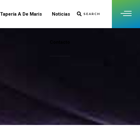
Tapería A De Maris
Noticias
SEARCH
Contacto