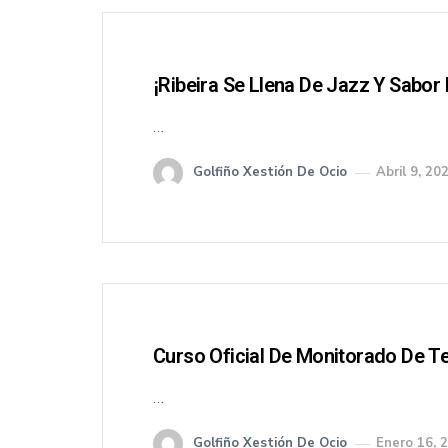
¡Ribeira Se Llena De Jazz Y Sabor
…
Golfiño Xestión De Ocio
Abril 9, 20
Curso Oficial De Monitorado De T
…
Golfiño Xestión De Ocio
Enero 16, 