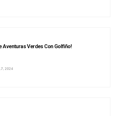
De Aventuras Verdes Con Golfiño!
17, 2024