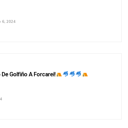
 6, 2024
De Golfiño A Forcarei!
24