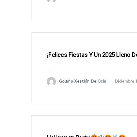
¡Felices Fiestas Y Un 2025 Lleno 
…
Golfiño Xestión De Ocio
Diciembre 