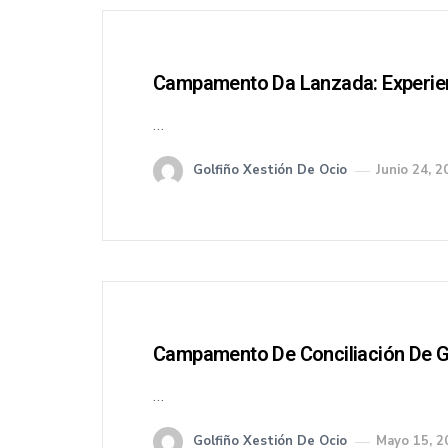
Campamento Da Lanzada: Experien
…
Golfiño Xestión De Ocio
Junio 24, 2
Campamento De Conciliación De G
…
Golfiño Xestión De Ocio
Mayo 15, 2