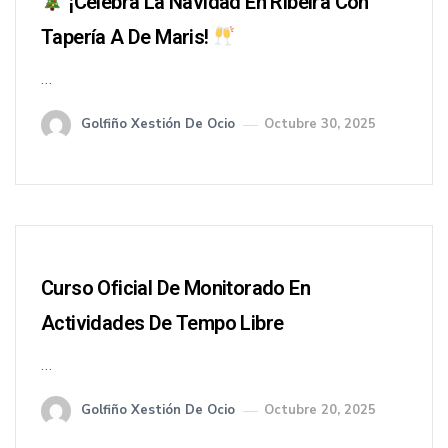
¡Celebra La Navidad En Ribeira Con
Tapería A De Maris!
…
Golfiño Xestión De Ocio
Octubre 30, 2025
Curso Oficial De Monitorado En
Actividades De Tempo Libre
…
Golfiño Xestión De Ocio
Octubre 20, 2025