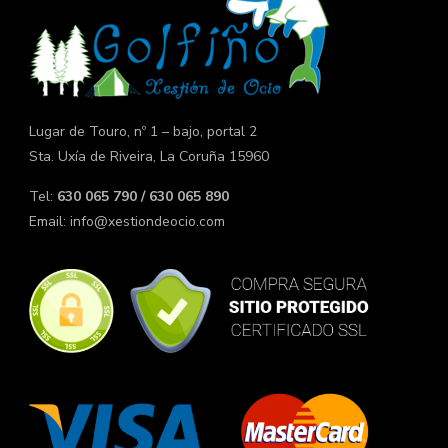
Lugar de Touro, nº 1 – bajo, portal 2
Sta. Uxía de Riveira, La Coruña 15960
Tel:
630 065 790 / 630 065 890
Email:
info@xestiondeocio.com