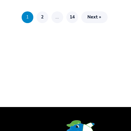
1
2
…
14
Next »