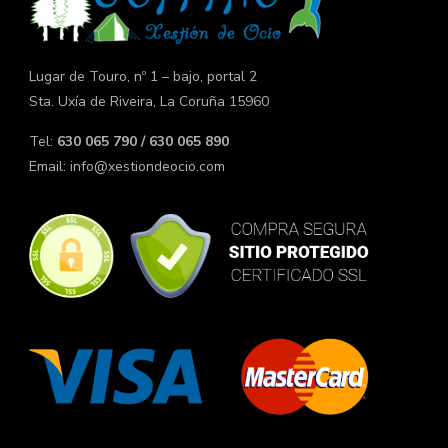
Lugar de Touro, nº 1 – bajo, portal 2
Sta. Uxía de Riveira, La Coruña 15960
Tel:
630 065 790 / 630 065 890
Email:
info@xestiondeocio.com