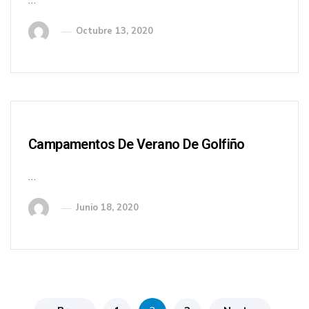
…
Octubre 13, 2020
Campamentos De Verano De Golfiño
…
Junio 18, 2020