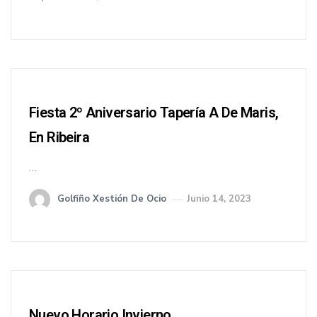
Fiesta 2º Aniversario Tapería A De Maris,
En Ribeira
…
Golfiño Xestión De Ocio
Junio 14, 2023
Nuevo Horario Invierno