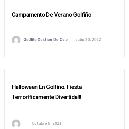
Campamento De Verano Golfiño
…
Golfiño Xestión De Ocio
Julio 20, 2022
Halloween En Golfiño. Fiesta
Terroríficamente Divertida!!!
…
Octubre 5, 2021