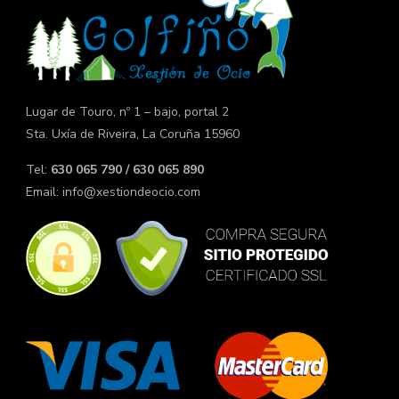
Lugar de Touro, nº 1 – bajo, portal 2
Sta. Uxía de Riveira, La Coruña 15960
Tel:
630 065 790 / 630 065 890
Email:
info@xestiondeocio.com