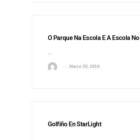
O Parque Na Escola E A Escola No
…
Marzo 30, 2016
Golfiño En StarLight
…