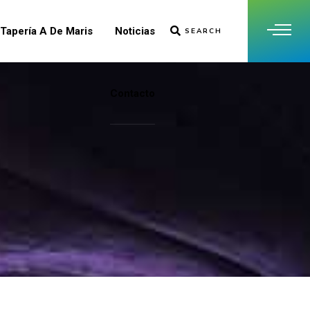
Tapería A De Maris
Noticias
SEARCH
Contacto