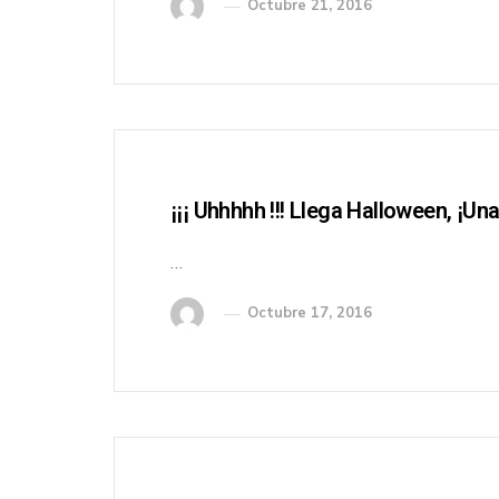
Octubre 21, 2016
¡¡¡ Uhhhhh !!! Llega Halloween, ¡un
…
Octubre 17, 2016