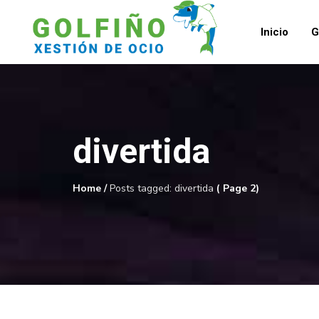
Inicio
G
divertida
Home
/
Posts tagged: divertida
( Page 2)