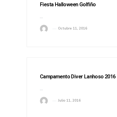
Fiesta Halloween Golfiño
…
Octubre 11, 2016
Campamento Diver Lanhoso 2016
…
Julio 11, 2016