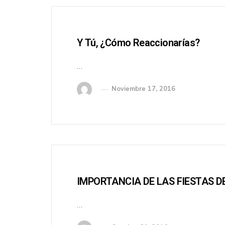
Y Tú, ¿cómo Reaccionarías?
…
Noviembre 17, 2016
IMPORTANCIA DE LAS FIESTAS 
…