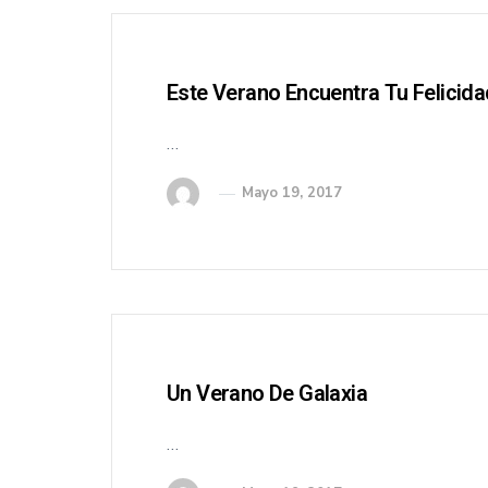
Este Verano Encuentra Tu Felicida
…
Mayo 19, 2017
Un Verano De Galaxia
…