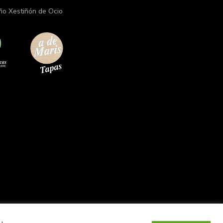
ño Xestiñón de Ocio