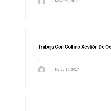
Mayo 19, 2017
Trabaja Con Golfiño Xestión De Oc
…
Marzo 20, 2017