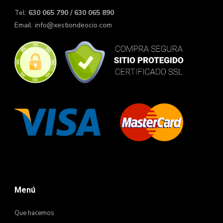
Tel:
630 065 790 / 630 065 890
Email:
info@xestiondeocio.com
Menú
Que hacemos