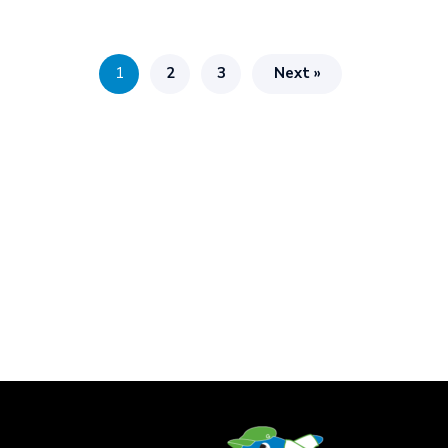
1
2
3
Next »