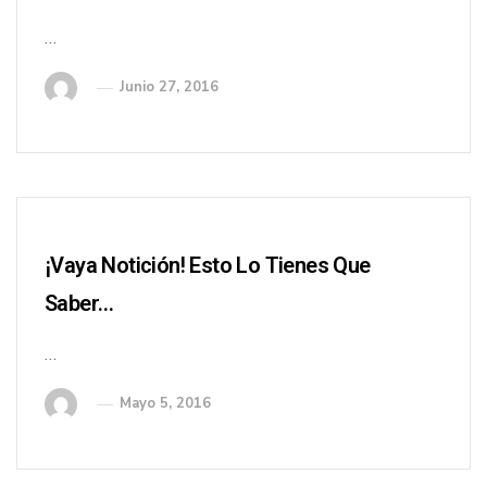
…
Junio 27, 2016
¡Vaya Notición! Esto Lo Tienes Que
Saber…
…
Mayo 5, 2016