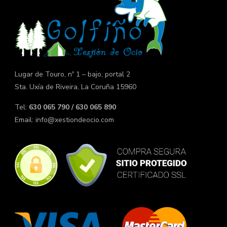
Lugar de Touro, nº 1 – bajo, portal 2
Sta. Uxía de Riveira, La Coruña 15960
Tel:
630 065 790 / 630 065 890
Email:
info@xestiondeocio.com