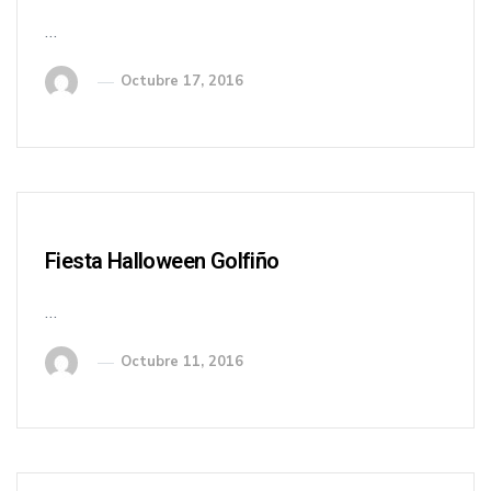
…
Octubre 17, 2016
Fiesta Halloween Golfiño
…
Octubre 11, 2016