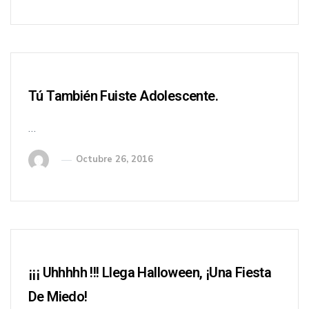
Tú También Fuiste Adolescente.
…
Octubre 26, 2016
¡¡¡ Uhhhhh !!! Llega Halloween, ¡una Fiesta
De Miedo!