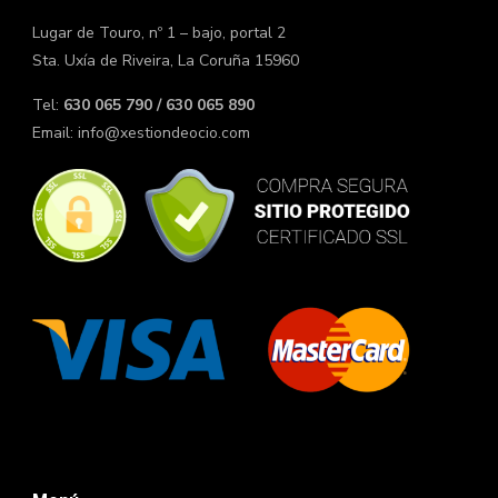
Lugar de Touro, nº 1 – bajo, portal 2
Sta. Uxía de Riveira, La Coruña 15960
Tel:
630 065 790 / 630 065 890
Email:
info@xestiondeocio.com