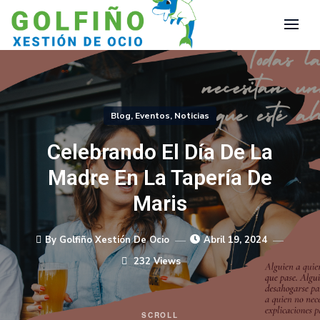
Blog
,
Eventos
,
Noticias
Celebrando El Día De La
Madre En La Tapería De
Maris
By Golfiño Xestión De Ocio
Abril 19, 2024
232 Views
SCROLL