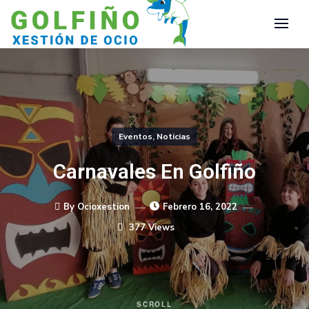
Eventos
,
Noticias
Carnavales En Golfiño
By Ocioxestion
Febrero 16, 2022
377 Views
SCROLL