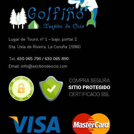
Lugar de Touro, nº 1 – bajo, portal 2
Sta. Uxía de Riveira, La Coruña 15960
Tel:
630 065 790 / 630 065 890
Email:
info@xestiondeocio.com