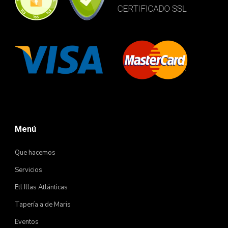
Menú
Que hacemos
Servicios
Etl Illas Atlánticas
Tapería a de Maris
Eventos