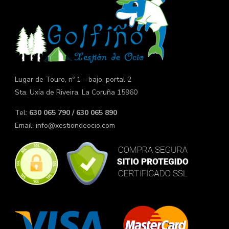
Lugar de Touro, nº 1 – bajo, portal 2
Sta. Uxía de Riveira, La Coruña 15960
Tel:
630 065 790 / 630 065 890
Email:
info@xestiondeocio.com