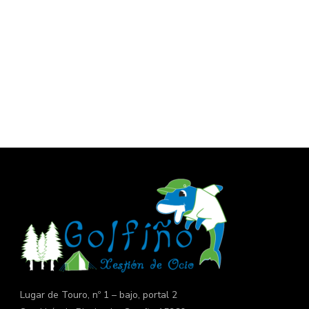
Lugar de Touro, nº 1 – bajo, portal 2