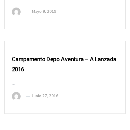
Mayo 9, 2019
Campamento Depo Aventura – A Lanzada
2016
…
Junio 27, 2016