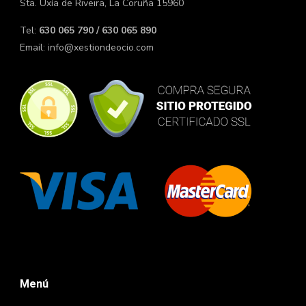
Sta. Uxía de Riveira, La Coruña 15960
Tel:
630 065 790 / 630 065 890
Email:
info@xestiondeocio.com
Menú