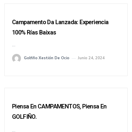
Campamento Da Lanzada: Experiencia
100% Rías Baixas
…
Golfiño Xestión De Ocio
Junio 24, 2024
Piensa En CAMPAMENTOS, Piensa En
GOLFIÑO.
…