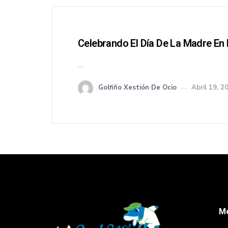
Celebrando El Día De La Madre En 
…
Golfiño Xestión De Ocio
Abril 19, 2
M