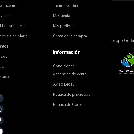
e hacemos
Tienda Golfiño
vicios
Mi Cuenta
 Illas Atlánticas
Mis pedidos
ería a de Maris
Cesta de la compra
Grupo Golfi
entos
Información
rsos
Condiciones
icias
generales de venta
ntacto
Aviso Legal
Política de privacidad
Política de Cookies