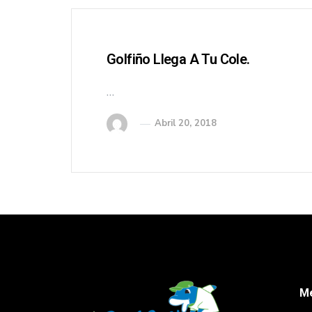
Golfiño Llega A Tu Cole.
…
Abril 20, 2018
M