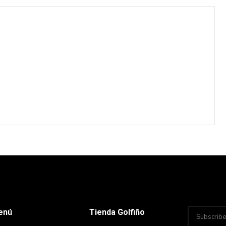
enú
Tienda Golfiño