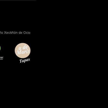
ño Xestiñón de Ocio