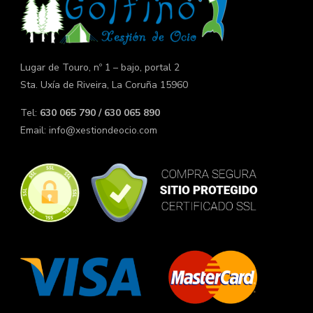
Lugar de Touro, nº 1 – bajo, portal 2
Sta. Uxía de Riveira, La Coruña 15960
Tel:
630 065 790 / 630 065 890
Email:
info@xestiondeocio.com