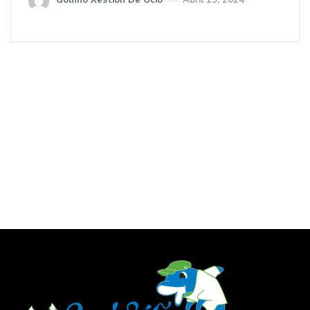
Golfiño Xestión De Ocio
Abril 19, 2024