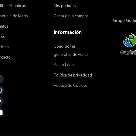
 Illas Atlánticas
Mis pedidos
ería a de Maris
Cesta de la compra
Grupo Golfi
entos
Información
rsos
Condiciones
icias
generales de venta
ntacto
Aviso Legal
Política de privacidad
Política de Cookies