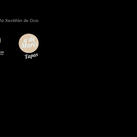
ño Xestiñón de Ocio