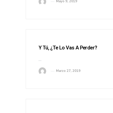
Mayo 9, 2019
Y Tú, ¿te Lo Vas A Perder?
…
Marzo 27, 2019