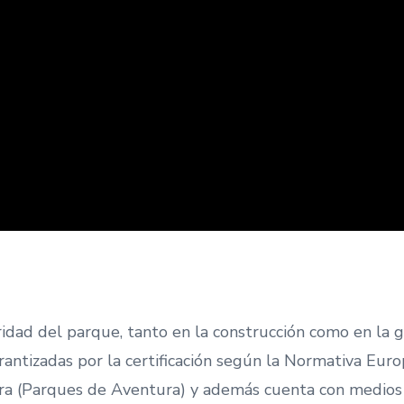
ridad del parque, tanto en la construcción como en la 
rantizadas por la certificación según la Normativa Eur
ra (Parques de Aventura) y además cuenta con medios 