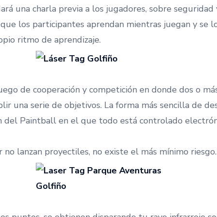
ará una charla previa a los jugadores, sobre seguridad y
que los participantes aprendan mientras juegan y se lo
opio ritmo de aprendizaje.
juego de cooperación y competición en donde dos o má
ir una serie de objetivos. La forma más sencilla de des
n del Paintball en el que todo está controlado electró
 no lanzan proyectiles, no existe el más mínimo riesgo.
los puntos, se obtienen disparando tu rayo infrarrojo so