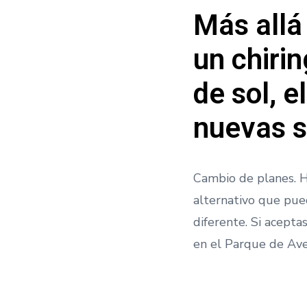
Más allá 
un chirin
de sol, 
nuevas s
Cambio de planes. Ho
alternativo que pue
diferente. Si acepta
en el Parque de Ave