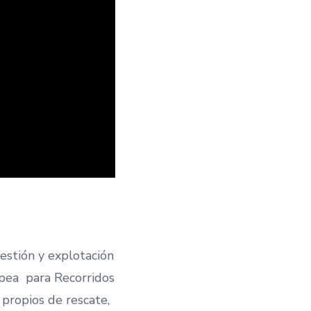
gestión y explotación
opea para Recorridos
propios de rescate,