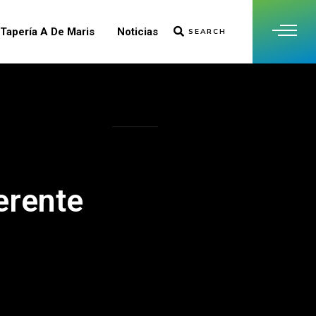
Tapería A De Maris
Noticias
SEARCH
Contacto
erente