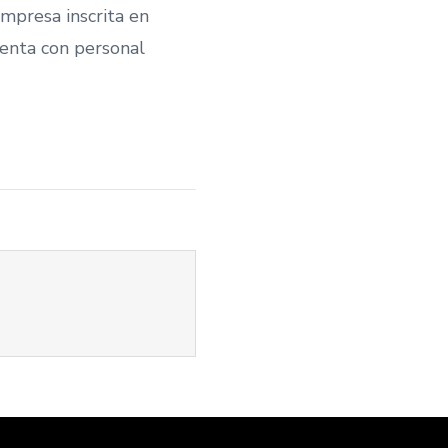
empresa inscrita en
uenta con personal