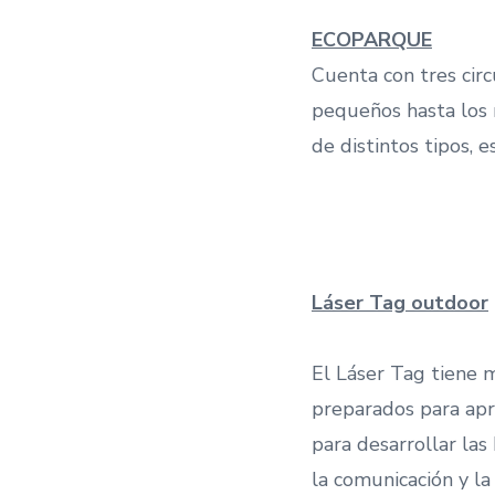
ECOPARQUE
Cuenta con tres circ
pequeños hasta los m
de distintos tipos, e
Láser Tag outdoor
El Láser Tag tiene 
preparados para apro
para desarrollar las
la comunicación y la