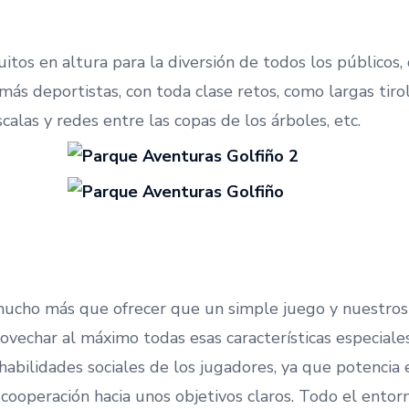
uitos en altura para la diversión de todos los públicos
ás deportistas, con toda clase retos, como largas tirol
scalas y redes entre las copas de los árboles, etc.
mucho más que ofrecer que un simple juego y nuestros
vechar al máximo todas esas características especiales
 habilidades sociales de los jugadores, ya que potencia 
 cooperación hacia unos objetivos claros. Todo el entor