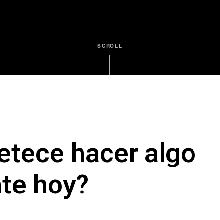
SCROLL
etece hacer algo
nte hoy?