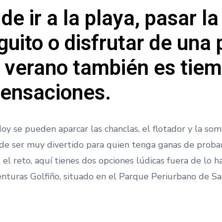
de ir a la playa, pasar l
guito o disfrutar de una
el verano también es tie
ensaciones.
y se pueden aparcar las chanclas, el flotador y la somb
de ser muy divertido para quien tenga ganas de proba
s el reto, aquí tienes dos opciones lúdicas fuera de lo h
nturas Golfiño, situado en el Parque Periurbano de Sa