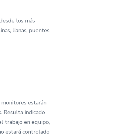
, desde los más
inas, lianas, puentes
 monitores estarán
. Resulta indicado
el trabajo en equipo,
no estará controlado