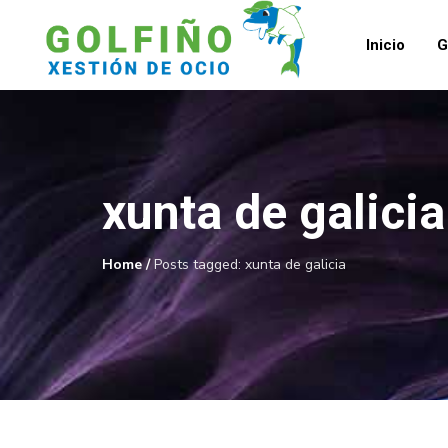
Inicio
G
xunta de galicia
Home
/
Posts tagged: xunta de galicia