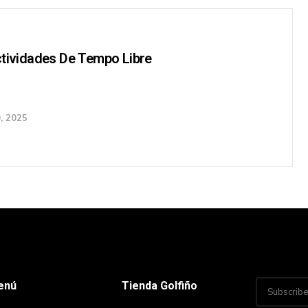
ctividades De Tempo Libre
, 2025
enú
Tienda Golfiño