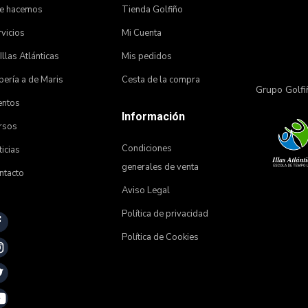
e hacemos
Tienda Golfiño
vicios
Mi Cuenta
 Illas Atlánticas
Mis pedidos
ería a de Maris
Cesta de la compra
Grupo Golfi
entos
Información
rsos
Condiciones
icias
generales de venta
ntacto
Aviso Legal
Política de privacidad
Política de Cookies