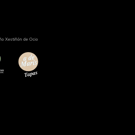
ño Xestiñón de Ocio