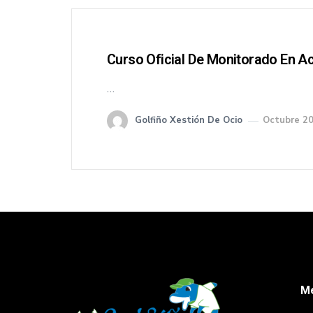
Curso Oficial De Monitorado En A
…
Golfiño Xestión De Ocio
Octubre 20
M