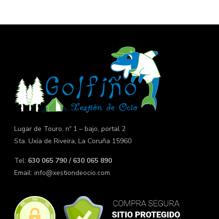
Lugar de Touro, nº 1 – bajo, portal 2
Sta. Uxía de Riveira, La Coruña 15960
Tel:
630 065 790 / 630 065 890
Email:
info@xestiondeocio.com