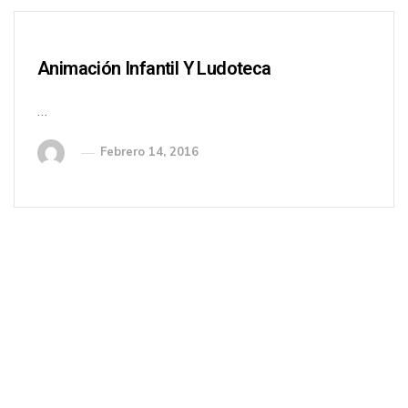
Animación Infantil Y Ludoteca
…
Febrero 14, 2016