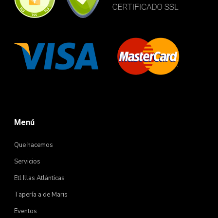
Menú
Que hacemos
Servicios
Etl Illas Atlánticas
Tapería a de Maris
Eventos