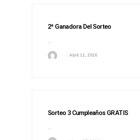
2ª Ganadora Del Sorteo
…
Abril 11, 2016
Sorteo 3 Cumpleaños GRATIS
…