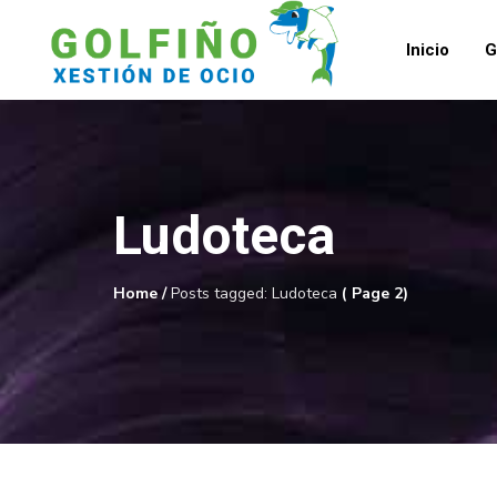
Inicio
G
Ludoteca
Home
/
Posts tagged: Ludoteca
( Page 2)