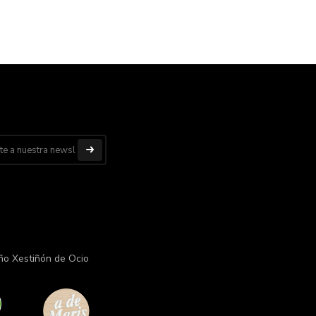
ño Xestiñón de Ocio