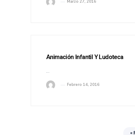
Marzo 27, 2016
Animación Infantil Y Ludoteca
…
Febrero 14, 2016
« 