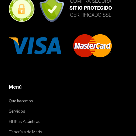
Menú
Que hacemos
Servicios
Etl Illas Atlánticas
Tapería a de Maris