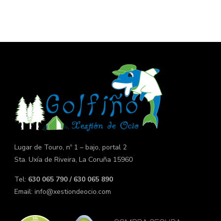
Lugar de Touro, nº 1 – bajo, portal 2
Sta. Uxía de Riveira, La Coruña 15960
Tel:
630 065 790 / 630 065 890
Email:
info@xestiondeocio.com