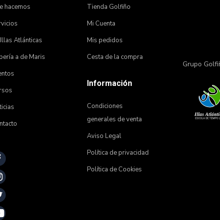
e hacemos
Tienda Golfiño
vicios
Mi Cuenta
 Illas Atlánticas
Mis pedidos
ería a de Maris
Cesta de la compra
Grupo Golfi
entos
Información
rsos
Condiciones
icias
generales de venta
ntacto
Aviso Legal
Política de privacidad
Política de Cookies