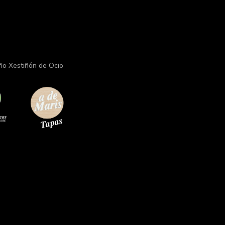
ño Xestiñón de Ocio