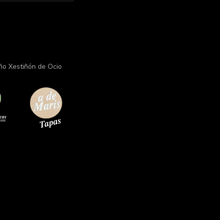
ño Xestiñón de Ocio