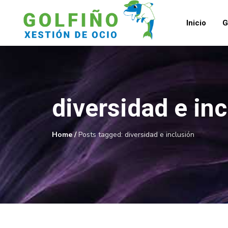
Inicio
G
diversidad e in
Home
/
Posts tagged: diversidad e inclusión