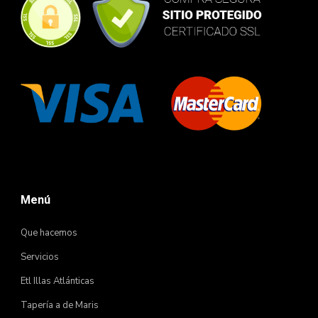
Menú
Que hacemos
Servicios
Etl Illas Atlánticas
Tapería a de Maris