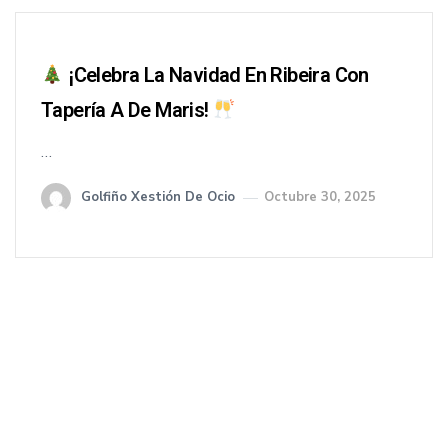
¡Celebra La Navidad En Ribeira Con
Tapería A De Maris!
…
Golfiño Xestión De Ocio
Octubre 30, 2025