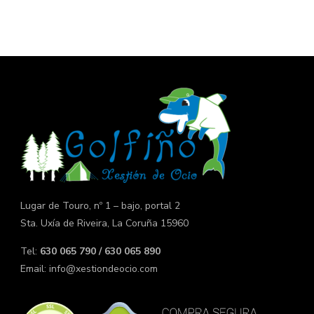
Lugar de Touro, nº 1 – bajo, portal 2
Sta. Uxía de Riveira, La Coruña 15960
Tel:
630 065 790 / 630 065 890
Email:
info@xestiondeocio.com