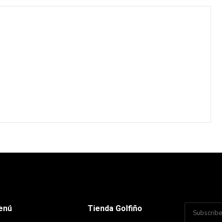
enú
Tienda Golfiño