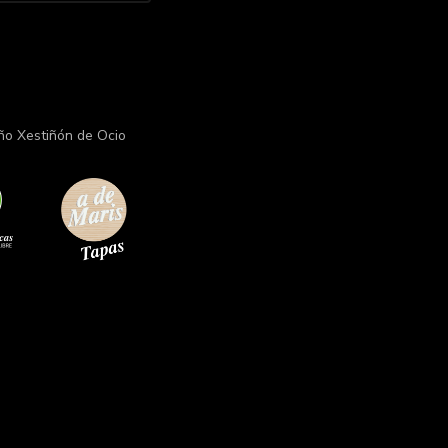
ño Xestiñón de Ocio