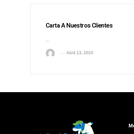
Carta A Nuestros Clientes
…
Abril 13, 2020
M