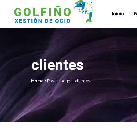
Inicio
G
clientes
Home
/
Posts tagged: clientes