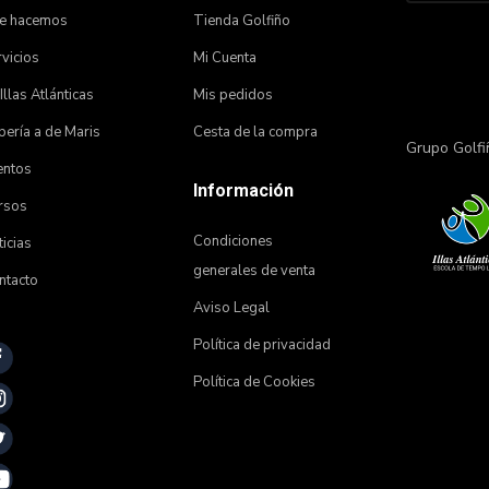
e hacemos
Tienda Golfiño
vicios
Mi Cuenta
 Illas Atlánticas
Mis pedidos
ería a de Maris
Cesta de la compra
Grupo Golfi
entos
Información
rsos
Condiciones
icias
generales de venta
ntacto
Aviso Legal
Política de privacidad
Política de Cookies