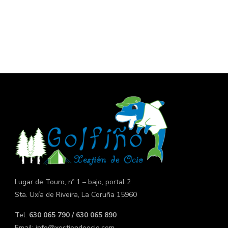
Lugar de Touro, nº 1 – bajo, portal 2
Sta. Uxía de Riveira, La Coruña 15960
Tel:
630 065 790 / 630 065 890
Email:
info@xestiondeocio.com