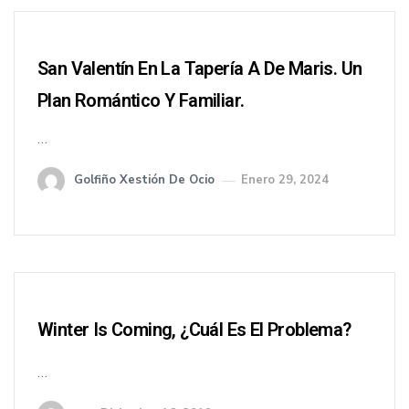
San Valentín En La Tapería A De Maris. Un
Plan Romántico Y Familiar.
…
Golfiño Xestión De Ocio
Enero 29, 2024
Winter Is Coming, ¿cuál Es El Problema?
…