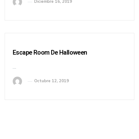
Diciembre 16, 2019
Escape Room De Halloween
…
Octubre 12, 2019