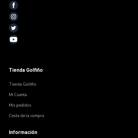
Tienda Golfiño
Tienda Golfiño
Mi Cuenta
Mis pedidos
Cesta de la compra
Información