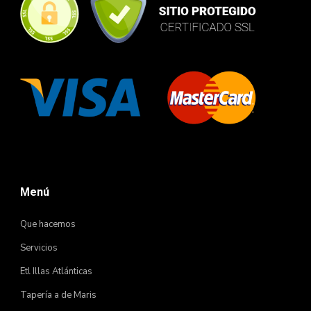
Menú
Que hacemos
Servicios
Etl Illas Atlánticas
Tapería a de Maris