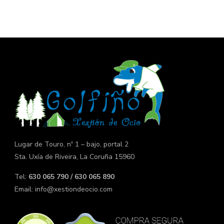
Lugar de Touro, nº 1 – bajo, portal 2
Sta. Uxía de Riveira, La Coruña 15960
Tel:
630 065 790 / 630 065 890
Email:
info@xestiondeocio.com