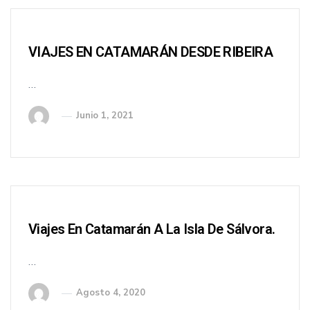
VIAJES EN CATAMARÁN DESDE RIBEIRA
…
Junio 1, 2021
Viajes En Catamarán A La Isla De Sálvora.
…
Agosto 4, 2020