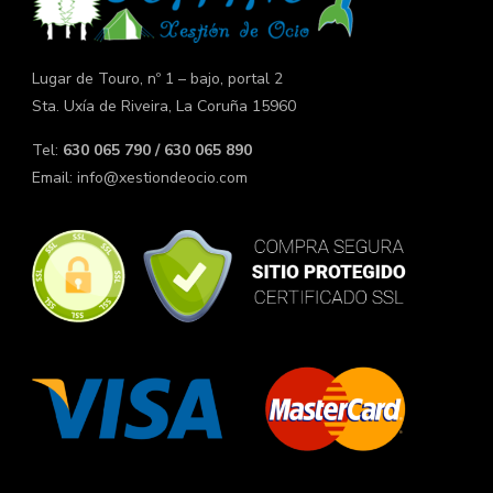
Lugar de Touro, nº 1 – bajo, portal 2
Sta. Uxía de Riveira, La Coruña 15960
Tel:
630 065 790 / 630 065 890
Email:
info@xestiondeocio.com