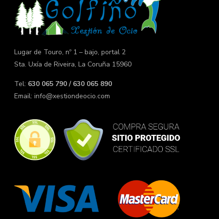
Lugar de Touro, nº 1 – bajo, portal 2
Sta. Uxía de Riveira, La Coruña 15960
Tel:
630 065 790 / 630 065 890
Email:
info@xestiondeocio.com