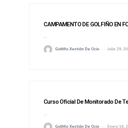
CAMPAMENTO DE GOLFIÑO EN F
…
Golfiño Xestión De Ocio
Julio 29, 2
Curso Oficial De Monitorado De T
…
Golfiño Xestión De Ocio
Enero 16, 