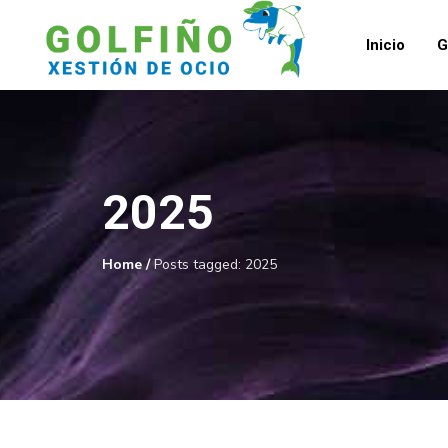
Inicio
G
2025
Home
/
Posts tagged: 2025