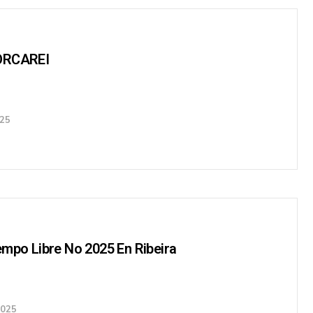
ORCAREI
025
empo Libre No 2025 En Ribeira
2025