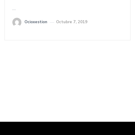
…
Ocioxestion
Octubre 7, 2019