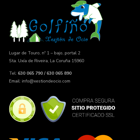
Lugar de Touro, nº 1 – bajo, portal 2
Sta. Uxía de Riveira, La Coruña 15960
Tel:
630 065 790 / 630 065 890
Email:
info@xestiondeocio.com