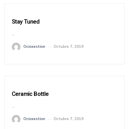
Stay Tuned
…
Ocioxestion
Octubre 7, 2019
Ceramic Bottle
…
Ocioxestion
Octubre 7, 2019