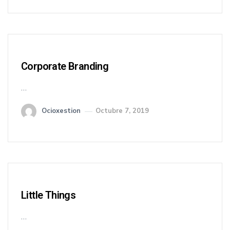
Corporate Branding
…
Ocioxestion
Octubre 7, 2019
Little Things
…